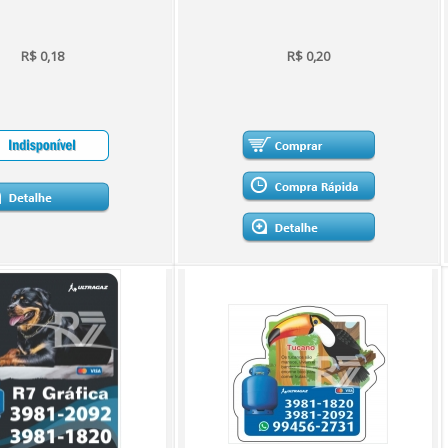
R$ 0,18
R$ 0,20