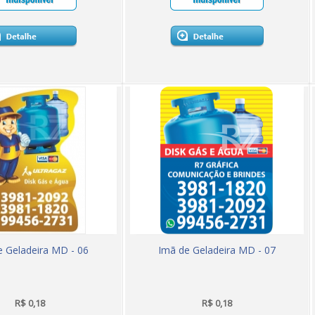
e Geladeira MD - 06
Imã de Geladeira MD - 07
R$ 0,18
R$ 0,18