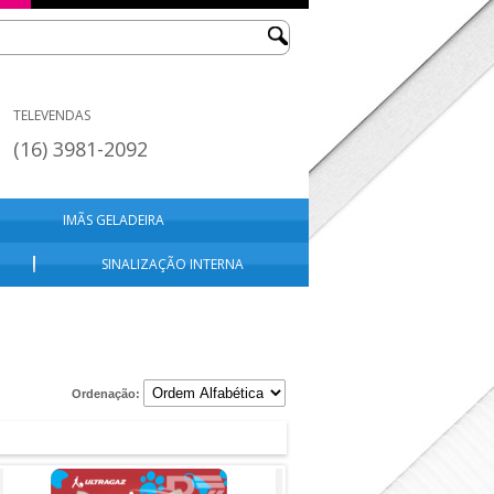
TELEVENDAS
(16) 3981-2092
IMÃS GELADEIRA
SINALIZAÇÃO INTERNA
Ordenação: