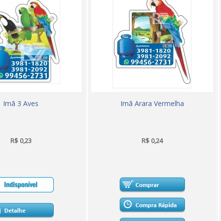
Imã 3 Aves
Imã Arara Vermelha
R$ 0,23
R$ 0,24