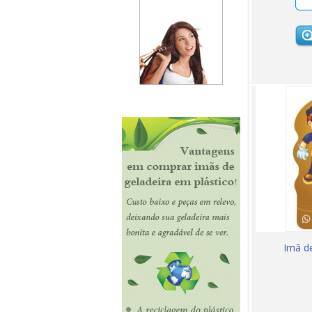
Imã d