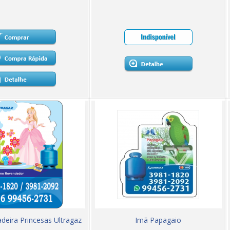
deira Princesas Ultragaz
Imã Papagaio