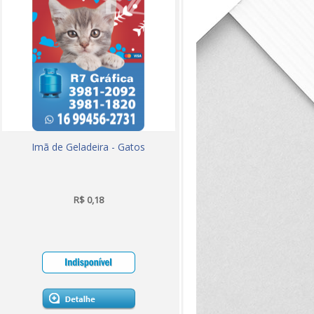
Imã de Geladeira - Gatos
R$ 0,18