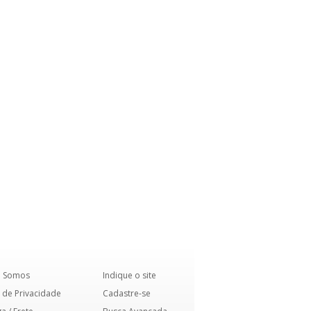
 Somos
Indique o site
 de Privacidade
Cadastre-se