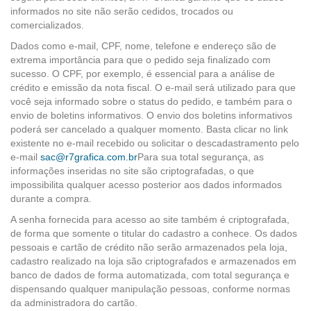
informados no site não serão cedidos, trocados ou
comercializados.
Dados como e-mail, CPF, nome, telefone e endereço são de
extrema importância para que o pedido seja finalizado com
sucesso. O CPF, por exemplo, é essencial para a análise de
crédito e emissão da nota fiscal. O e-mail será utilizado para que
você seja informado sobre o status do pedido, e também para o
envio de boletins informativos. O envio dos boletins informativos
poderá ser cancelado a qualquer momento. Basta clicar no link
existente no e-mail recebido ou solicitar o descadastramento pelo
e-mail
sac@r7grafica.com.br
Para sua total segurança, as
informações inseridas no site são criptografadas, o que
impossibilita qualquer acesso posterior aos dados informados
durante a compra.
A senha fornecida para acesso ao site também é criptografada,
de forma que somente o titular do cadastro a conhece. Os dados
pessoais e cartão de crédito não serão armazenados pela loja,
cadastro realizado na loja são criptografados e armazenados em
banco de dados de forma automatizada, com total segurança e
dispensando qualquer manipulação pessoas, conforme normas
da administradora do cartão.