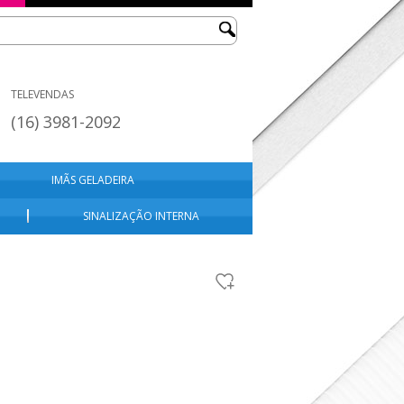
TELEVENDAS
(16) 3981-2092
IMÃS GELADEIRA
SINALIZAÇÃO INTERNA