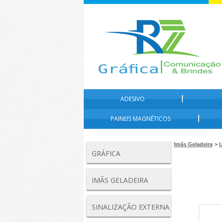
ADESIVO
PAINEIS MAGNÉTICOS
Imãs Geladeira
>
U
GRÁFICA
IMÃS GELADEIRA
SINALIZAÇÃO EXTERNA