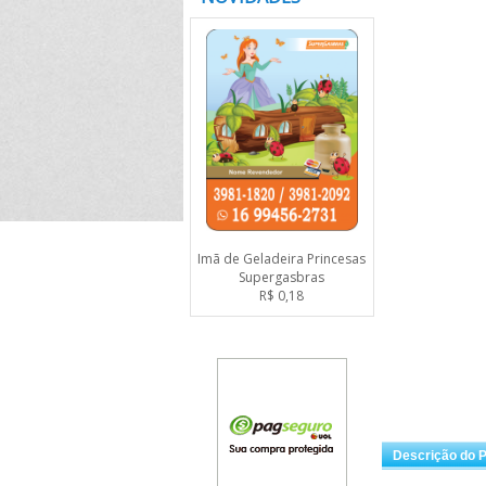
Imã de Geladeira Princesas
Supergasbras
R$ 0,18
Descrição do 