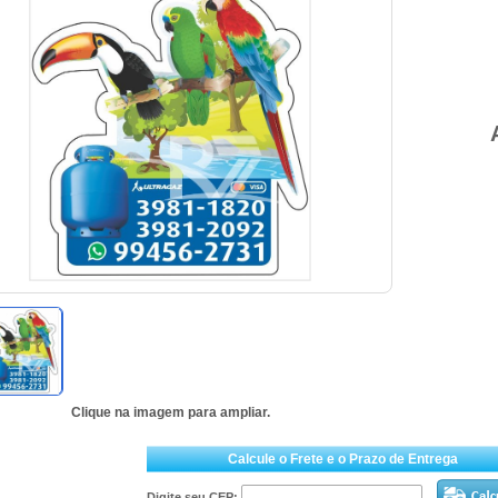
Clique na imagem para ampliar.
Calcule o Frete e o Prazo de Entrega
Digite seu CEP: