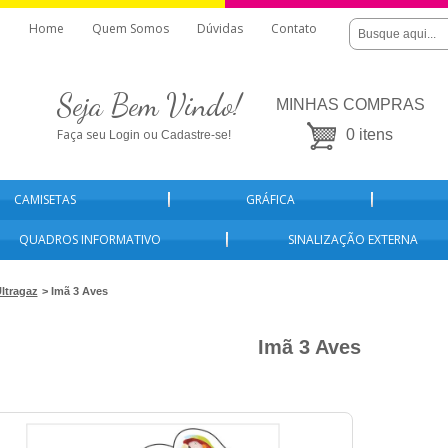
Home
Quem Somos
Dúvidas
Contato
Seja Bem Vindo!
MINHAS COMPRAS
Faça seu
ou
0 itens
Login
Cadastre-se!
CAMISETAS
GRÁFICA
QUADROS INFORMATIVO
SINALIZAÇÃO EXTERNA
ltragaz
> Imã 3 Aves
Imã 3 Aves