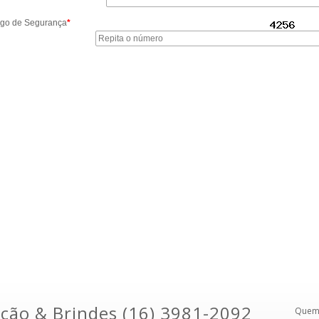
go de Segurança
*
ção & Brindes (16) 3981-2092
Quem